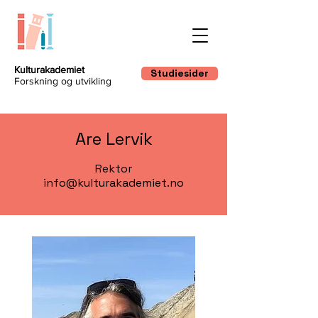
Kulturakademiet
Studiesider
Forskning og utvikling
Are Lervik
Rektor
info@kulturakademiet.no