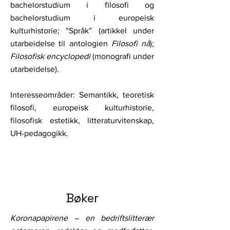
bachelorstudium i filosofi og
bachelorstudium i europeisk
kulturhistorie; “Språk” (artikkel under
utarbeidelse til antologien
Filosofi nå
);
Filosofisk encyclopedi
(monografi under
utarbeidelse).
Interesseområder: Semantikk, teoretisk
filosofi, europeisk kulturhistorie,
filosofisk estetikk, litteraturvitenskap,
UH-pedagogikk.
Bøker
Koronapapirene – en bedriftslitterær